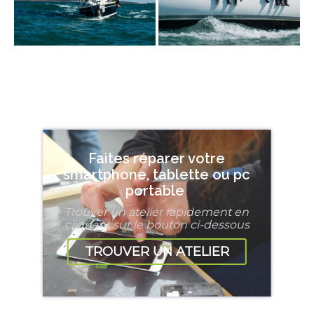
Faites réparer votre
smartphone, tablette ou pc
portable
Trouver un atelier rapidement en
cliquant sur le bouton ci-dessous
TROUVER UN ATELIER