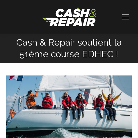
Cash & Repair soutient la
Vous êtes ici :
51ème course EDHEC !