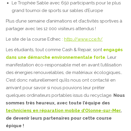
Le Trophée Sable avec 650 participants pour le plus
grand tournoi de sports sur sables d’Europe
Plus d’une semaine d’animations et d’activités sportives à
partager avec les 12 000 visiteurs attendus !
Le site de la course Edhec :
http://www.cce.fr/
Les étudiants, tout comme Cash & Repair, sont
engagés
dans une démarche environnementale forte
. Leur
manifestation éco-responsable met en avant l’utilisation
des énergies renouvelables, de matériaux écologiques…
C’est donc naturellement qu’ils nous ont contacté en
arrivant pour savoir si nous pouvions leur prêter
quelques ordinateurs portables issus du recyclage.
Nous
sommes très heureux, avec toute l’équipe des
techniciens en réparation mobile d’Olonne-sur-Mer
,
de devenir leurs partenaires pour cette course
épique !