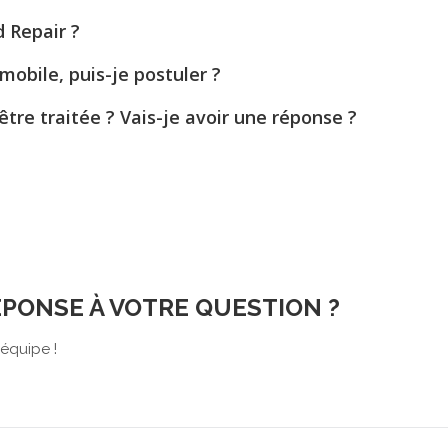
 Repair ?
mobile, puis-je postuler ?
re traitée ? Vais-je avoir une réponse ?
ÉPONSE À VOTRE QUESTION ?
équipe !