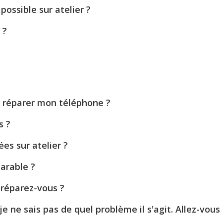
ossible sur atelier ?
 ?
e réparer mon téléphone ?
s ?
es sur atelier ?
parable ?
 réparez-vous ?
ne sais pas de quel problème il s'agit. Allez-vous 