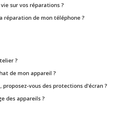
vie sur vos réparations ?
la réparation de mon téléphone ?
elier ?
hat de mon appareil ?
l, proposez-vous des protections d'écran ?
ge des appareils ?