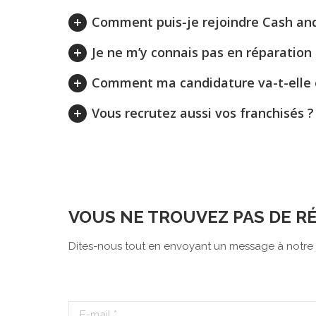
Comment puis-je rejoindre Cash and
Je ne m’y connais pas en réparation 
Comment ma candidature va-t-elle êt
Vous recrutez aussi vos franchisés ?
VOUS NE TROUVEZ PAS DE R
Dites-nous tout en envoyant un message à notre 
E-mail *