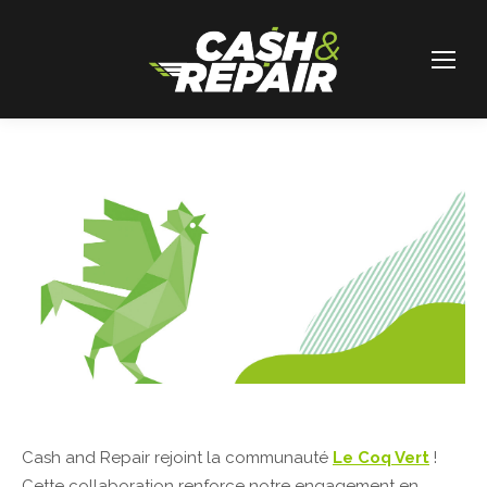
Cash and Repair rejoint la communauté
Le Coq Vert
!
Cette collaboration renforce notre engagement en