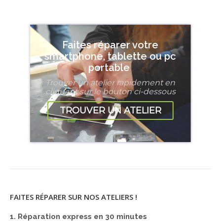
Faites réparer votre
smartphone, tablette ou pc
portable
Trouver un atelier rapidement en
cliquant sur le bouton ci-dessous
TROUVER UN ATELIER
FAITES RÉPARER SUR NOS ATELIERS !
1. Réparation express en 30 minutes