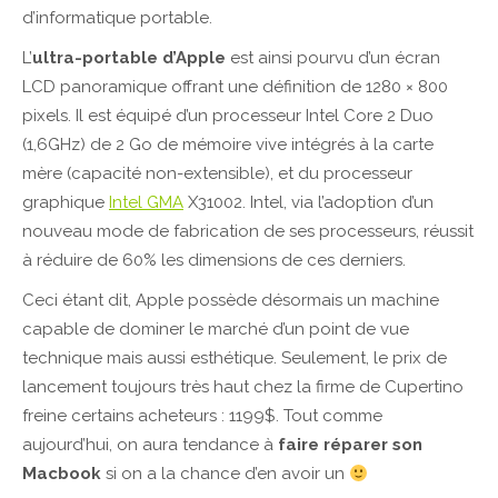
d’informatique portable.
L’
ultra-portable d’Apple
est ainsi pourvu d’un écran
LCD panoramique offrant une définition de 1280 × 800
pixels. Il est équipé d’un processeur Intel Core 2 Duo
(1,6GHz) de 2 Go de mémoire vive intégrés à la carte
mère (capacité non-extensible), et du processeur
graphique
Intel GMA
X31002. Intel, via l’adoption d’un
nouveau mode de fabrication de ses processeurs, réussit
à réduire de 60% les dimensions de ces derniers.
Ceci étant dit, Apple possède désormais un machine
capable de dominer le marché d’un point de vue
technique mais aussi esthétique. Seulement, le prix de
lancement toujours très haut chez la firme de Cupertino
freine certains acheteurs : 1199$. Tout comme
aujourd’hui, on aura tendance à
faire réparer son
Macbook
si on a la chance d’en avoir un