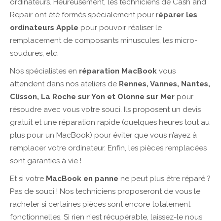
ordinateurs. Heureusement, les techniciens de Cash and
Repair ont été formés spécialement pour r
éparer les
ordinateurs Apple
pour pouvoir réaliser le
remplacement de composants minuscules, les micro-
soudures, etc.
Nos spécialistes en
réparation MacBook
vous
attendent dans nos ateliers de
Rennes, Vannes, Nantes,
Clisson, La Roche sur Yon et Olonne sur Mer
pour
résoudre avec vous votre souci. Ils proposent un devis
gratuit et une réparation rapide (quelques heures tout au
plus pour un MacBook) pour éviter que vous n’ayez à
remplacer votre ordinateur. Enfin, les pièces remplacées
sont garanties à vie !
Et si votre
MacBook en panne
ne peut plus être réparé ?
Pas de souci ! Nos techniciens proposeront de vous le
racheter si certaines pièces sont encore totalement
fonctionnelles. Si rien n’est récupérable, laissez-le nous