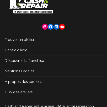
Instagram
Facebook
LinkedIn
YouTube
Trouver un atelier
Centre d’aide
Découvrez la franchise
Mentions Légales
A propos des cookies
CGV des ateliers
Cash and Repair est le réseau d’Atelier de réparation