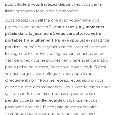
plus difficile si vous travaillez depuis chez vous car la
limite pro/perso tend alors à disparaître.
Alors passez un petit marché avec vous-même (vos
proches vont apprécier !) :
choisissez 4 à 5 moments
précis dans la journée où vous consulterez votre
portable tranquillement
. Par exemple, les e-mails 2 fois
par demi-journée c’est généralement assez et évitez de
les regarder le soir (vos collègues sont couchés ou en
train de dîner, vous ne pourrez rien y faire avant le matin,
pas la peine de stresser, idem pour le weekend). Si c’est
vraiment urgent, vos collègues vous appelleront
directement, non ? Pour les réseaux et les applis, vous
avez peut-être des moments où vous avez le temps pour
ça (transports en commun, pause déjeuner, le soir
pendant que la famille regarde un film qui ne vous
passionne pas, etc.). Évitez juste de regarder votre
téléphone quand vous partagez un moment avec