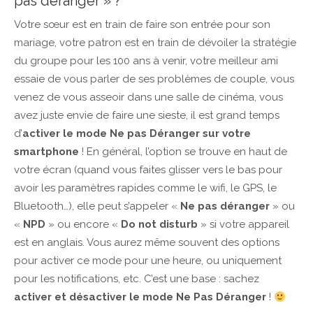
pas déranger » ?
Votre sœur est en train de faire son entrée pour son
mariage, votre patron est en train de dévoiler la stratégie
du groupe pour les 100 ans à venir, votre meilleur ami
essaie de vous parler de ses problèmes de couple, vous
venez de vous asseoir dans une salle de cinéma, vous
avez juste envie de faire une sieste, il est grand temps
d’
activer le mode Ne pas Déranger sur votre
smartphone
! En général, l’option se trouve en haut de
votre écran (quand vous faites glisser vers le bas pour
avoir les paramètres rapides comme le wifi, le GPS, le
Bluetooth…), elle peut s’appeler «
Ne pas déranger
» ou
«
NPD
» ou encore «
Do not disturb
» si votre appareil
est en anglais. Vous aurez même souvent des options
pour activer ce mode pour une heure, ou uniquement
pour les notifications, etc. C’est une base : sachez
activer et désactiver le mode Ne Pas Déranger
!