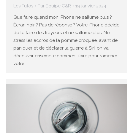
Les Tutos
Par
Equipe C&R
19 janvier 2024
Que faire quand mon iPhone ne s’allume plus ?
Écran noir ? Pas de réponse ? Votre iPhone décide
de te faire des frayeurs et ne s’allume plus. No
stress les accros de la pomme croquée, avant de
paniquer et de déclarer la guerre à Siri, on va
découvrir ensemble comment faire pour ramener
votre…