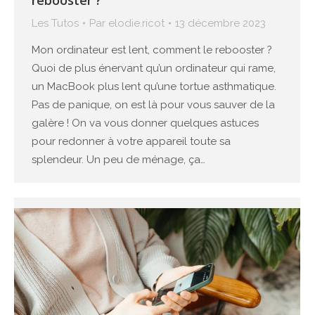
rebooster ?
Les Tutos
Par
elodie.ricot
13 décembre 2023
Mon ordinateur est lent, comment le rebooster ?
Quoi de plus énervant qu’un ordinateur qui rame,
un MacBook plus lent qu’une tortue asthmatique.
Pas de panique, on est là pour vous sauver de la
galère ! On va vous donner quelques astuces
pour redonner à votre appareil toute sa
splendeur. Un peu de ménage, ça…