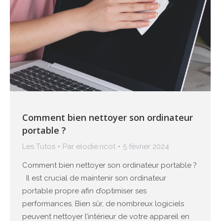
Comment bien nettoyer son ordinateur
portable ?
Les Tutos
Par
elodie.ricot
5 février 2024
Comment bien nettoyer son ordinateur portable ?
Il est crucial de maintenir son ordinateur
portable propre afin d’optimiser ses
performances. Bien sûr, de nombreux logiciels
peuvent nettoyer l’intérieur de votre appareil en