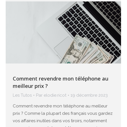
Comment revendre mon téléphone au
meilleur prix ?
Les Tutos
Par
elodie.ricot
19 décembre 2023
Comment revendre mon téléphone au meilleur
prix ? Comme la plupart des français vous gardez
vos affaires inutiles dans vos tiroirs, notamment