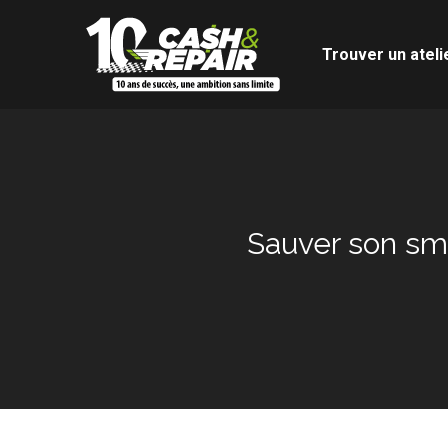
Trouver un ateli
Sauver son sma