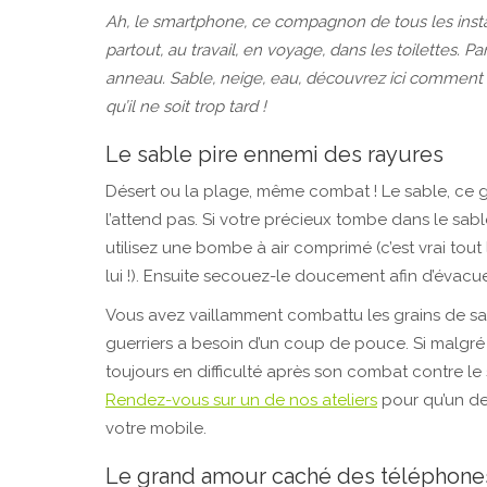
Ah, le smartphone, ce compagnon de tous les inst
partout, au travail, en voyage, dans les toilettes. 
anneau. Sable, neige, eau, découvrez ici comment 
qu’il ne soit trop tard !
Le sable pire ennemi des rayures
Désert ou la plage, même combat ! Le sable, ce gr
l’attend pas. Si votre précieux tombe dans le sabl
utilisez une bombe à air comprimé (c’est vrai t
lui !). Ensuite secouez-le doucement afin d’évac
Vous avez vaillamment combattu les grains de sa
guerriers a besoin d’un coup de pouce. Si malgré
toujours en difficulté après son combat contre le 
Rendez-vous sur un de nos ateliers
pour qu’un de 
votre mobile.
Le grand amour caché des téléphones