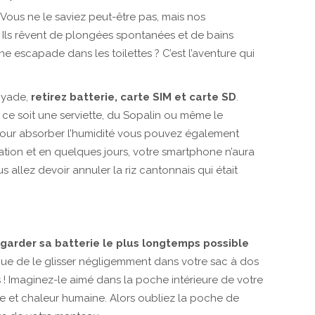
! Vous ne le saviez peut-être pas, mais nos
 Ils rêvent de plongées spontanées et de bains
e escapade dans les toilettes ? C’est l’aventure qui
oyade,
retirez batterie, carte SIM et carte SD
.
 ce soit une serviette, du Sopalin ou même le
). Pour absorber l’humidité vous pouvez également
ation et en quelques jours, votre smartphone n’aura
 allez devoir annuler la riz cantonnais qui était
garder sa batterie le plus longtemps possible
 que de le glisser négligemment dans votre sac à dos
 ! Imaginez-le aimé dans la poche intérieure de votre
e et chaleur humaine. Alors oubliez la poche de