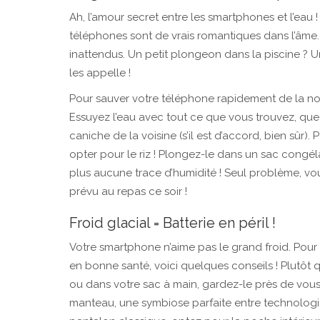
Ah, l’amour secret entre les smartphones et l’eau 
téléphones sont de vrais romantiques dans l’âme.
inattendus. Un petit plongeon dans la piscine ? Un
les appelle !
Pour sauver votre téléphone rapidement de la n
Essuyez l’eau avec tout ce que vous trouvez, que
caniche de la voisine (s’il est d’accord, bien sûr
opter pour le riz ! Plongez-le dans un sac congél
plus aucune trace d’humidité ! Seul problème, vous
prévu au repas ce soir !
Froid glacial = Batterie en péril !
Votre smartphone n’aime pas le grand froid. Pour
en bonne santé, voici quelques conseils ! Plutôt
ou dans votre sac à main, gardez-le près de vous
manteau, une symbiose parfaite entre technologi